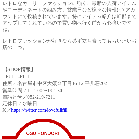
レトロなガーリーファッションに強く、最新の入荷アイテム
やコーディネートの組み方、営業日など様々な情報はXアカ
ウントにて投稿されています。特にアイテム紹介は細部まで
アップしてくれているので買い物へ行く前から心強いです
ね。
レトロファッションが好きなら必ず立ち寄ってもらいたいお
店の一つ。
【SHOP情報】
FULL-FILL
住所／名古屋市中区大須２丁目16-12 平凡荘202
営業時間／11：00〜19：30
電話番号／052-219-7211
定休日／水曜日
X／
https://twitter.com/lovefullfill