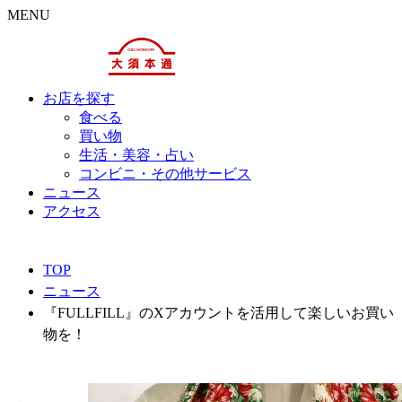
MENU
お店を探す
食べる
買い物
生活・美容・占い
コンビニ・その他サービス
ニュース
アクセス
TOP
ニュース
『FULLFILL』のXアカウントを活用して楽しいお買い
物を！